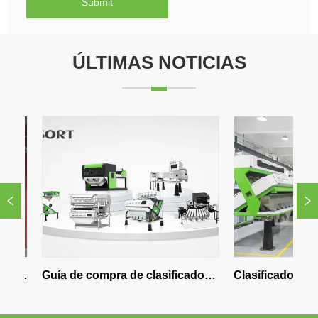
Submit
ÚLTIMAS NOTICIAS
Guía de compra de clasificador 
Clasificador Óptico 
de colores de IA asequible para 
Directo: ¿Por Qué C
compradores de 2026
Directo de WESORT