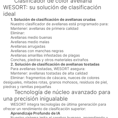
Clasificador de color avellana
WESORT: su solución de clasificación
ideal
1. Solución de clasificación de avellanas crudas
Nuestro clasificador de avellanas está programado para:
Mantener: avellanas de primera calidad
Eliminar:
Avellanas medio buenas
Avellanas medio malas
Avellanas arrugadas
Avellanas con manchas negras
Avellanas amarillas infestadas de plagas
Conchas, piedras y otros materiales extraños
2. Solución de clasificación de avellanas tostadas
Para avellanas tostadas, WESORT asegura:
Mantener: avellanas tostadas de alta calidad
Eliminar: fragmentos de cáscara, nueces de colores
desiguales, mitades rotas, granos mohosos, residuos de piel,
piedras y ramitas pequeñas
Tecnología de núcleo avanzado para
una precisión inigualable
WESORT integra tecnologías de última generación para
ofrecer un rendimiento de clasificación superior:
Aprendizaje Profundo de IA
Nuestro sistema imita el cerebro humano, aprendiendo y