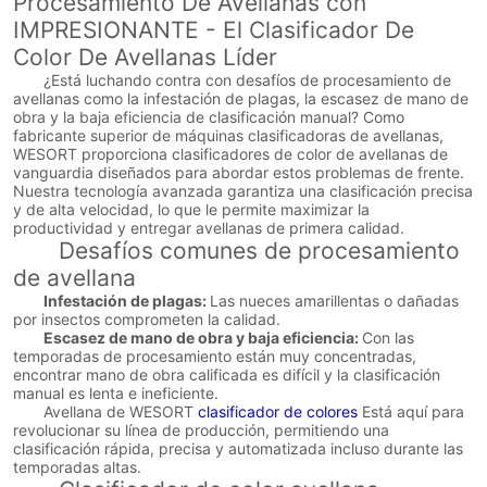
Procesamiento De Avellanas con
IMPRESIONANTE - El Clasificador De
Color De Avellanas Líder
¿Está luchando contra con desafíos de procesamiento de
avellanas como la infestación de plagas, la escasez de mano de
obra y la baja eficiencia de clasificación manual? Como
fabricante superior de máquinas clasificadoras de avellanas,
WESORT proporciona clasificadores de color de avellanas de
vanguardia diseñados para abordar estos problemas de frente.
Nuestra tecnología avanzada garantiza una clasificación precisa
y de alta velocidad, lo que le permite maximizar la
productividad y entregar avellanas de primera calidad.
Desafíos comunes de procesamiento
de avellana
Infestación de plagas:
Las nueces amarillentas o dañadas
por insectos comprometen la calidad.
Escasez de mano de obra y baja eficiencia:
Con las
temporadas de procesamiento están muy concentradas,
encontrar mano de obra calificada es difícil y la clasificación
manual es lenta e ineficiente.
Avellana de WESORT
clasificador de colores
Está aquí para
revolucionar su línea de producción, permitiendo una
clasificación rápida, precisa y automatizada incluso durante las
temporadas altas.