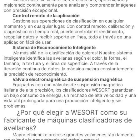
mejorando continuamente para analizar y comprender imágenes
con precisión excepcional.
Control remoto de la aplicación
Gestione sus operaciones de clasificación en cualquier
momento y en cualquier lugar. Con control remoto, calibración y
diagnóstico en tiempo real, puede controlar el rendimiento,
recopilar datos y recibir soporte en línea, todo a través de una
aplicación fácil de usar.
Sistema de Reconocimiento Inteligente
¡Ve más allá de la clasificación de colores! Nuestro sistema
inteligente identifica las avellanas según el color, la forma, el
tamaño, la textura y el área de superficie. A través de la
iteración continua de datos, la máquina mejora constantemente
la precisión de reconocimiento.
Válvula electromagnética de suspensión magnética
Equipados con con válvulas de suspensión magnética
italiana de alta precisión, los clasificadores WESORT garantizan
un bajo consumo de energía, un rechazo de alta velocidad y una
vida útil prolongada para una producción inteligente y sin
problemas.
¿Por qué elegir a WESORT como su
fabricante de máquinas clasificadoras de
avellanas?
Mayor eficiencia: procese grandes volúmenes rápidamente,
reduciendo la dependencia del trabajo manual.