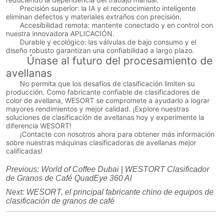
Precisión superior: la IA y el reconocimiento inteligente
eliminan defectos y materiales extraños con precisión.
Accesibilidad remota: mantente conectado y en control con
nuestra innovadora APLICACIÓN.
Durable y ecológico: las válvulas de bajo consumo y el
diseño robusto garantizan una confiabilidad a largo plazo.
Únase al futuro del procesamiento de
avellanas
No permita que los desafíos de clasificación limiten su
producción. Como fabricante confiable de clasificadores de
color de avellana, WESORT se compromete a ayudarlo a lograr
mayores rendimientos y mejor calidad. ¡Explore nuestras
soluciones de clasificación de avellanas hoy y experimente la
diferencia WESORT!
¡Contacte con nosotros ahora para obtener más información
sobre nuestras máquinas clasificadoras de avellanas mejor
calificadas!
Previous:
World of Coffee Dubai | WESTORT Clasificador
de Granos de Café QuadEye 360 AI
Next:
WESORT, el principal fabricante chino de equipos de
clasificación de granos de café