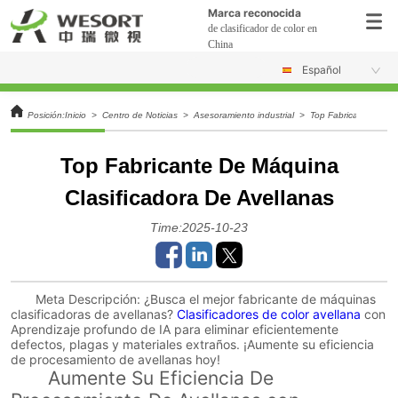
Marca reconocida
de clasificador de color en
China
Español
Posición:
Inicio
>
Centro de Noticias
>
Asesoramiento industrial
>
Top Fabricante De Má
Top Fabricante De Máquina
Clasificadora De Avellanas
Time:2025-10-23
Meta Descripción: ¿Busca el mejor fabricante de máquinas
clasificadoras de avellanas?
Clasificadores de color avellana
con
Aprendizaje profundo de IA para eliminar eficientemente
defectos, plagas y materiales extraños. ¡Aumente su eficiencia
de procesamiento de avellanas hoy!
Aumente Su Eficiencia De