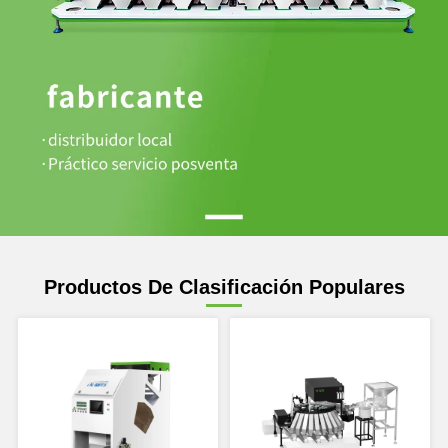
Productos De Clasificación Populares