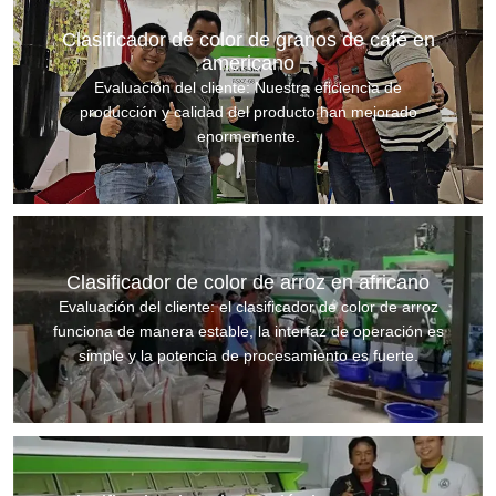
Clasificador de color de granos de café en
americano
Evaluación del cliente: Nuestra eficiencia de
producción y calidad del producto han mejorado
enormemente.
Clasificador de color de arroz en africano
Evaluación del cliente: el clasificador de color de arroz
funciona de manera estable, la interfaz de operación es
simple y la potencia de procesamiento es fuerte.