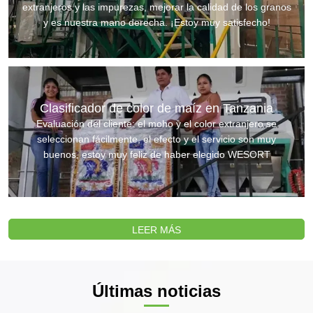
extranjeros y las impurezas, mejorar la calidad de los granos
y es nuestra mano derecha. ¡Estoy muy satisfecho!
Clasificador de color de maíz en Tanzania
Evaluación del cliente: el moho y el color extranjero se
seleccionan fácilmente, el efecto y el servicio son muy
buenos, estoy muy feliz de haber elegido WESORT
LEER MÁS
Últimas noticias