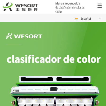
Marca reconocida
de clasificador de color en
China
Español