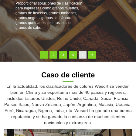
Proporcionar soluciones de clasificación
para impurezas como granos muertos,
granos de insectos, granos mohosos,
granos negros, granos sin cáscara,
granos quemados, piedras, etc. en
granos de café.
1
2
3
4
5
6
Caso de cliente
En la actualidad, los clasificadores de colores Wesort se venden
bien en China y se exportan a más de 40 países y regiones,
incluidos Estados Unidos, Reino Unido, Canadá, Suiza, Francia,
Países Bajos, Nueva Zelanda, Japón, Argentina, Malasia, Ucrania,
Perú, Nicaragua, Nigeria, India, etc. Wesort ha ganado una buena
reputación y se ha ganado la confianza de muchos clientes
nacionales y extranjeros.