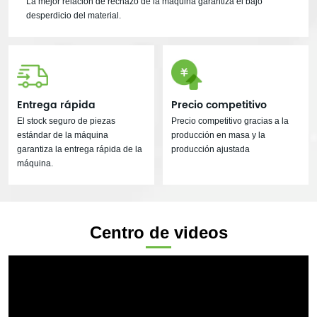
La mejor relación de rechazo de la máquina garantiza el bajo
desperdicio del material.
Entrega rápida
Precio competitivo
El stock seguro de piezas
Precio competitivo gracias a la
estándar de la máquina
producción en masa y la
garantiza la entrega rápida de la
producción ajustada
máquina.
Centro de videos