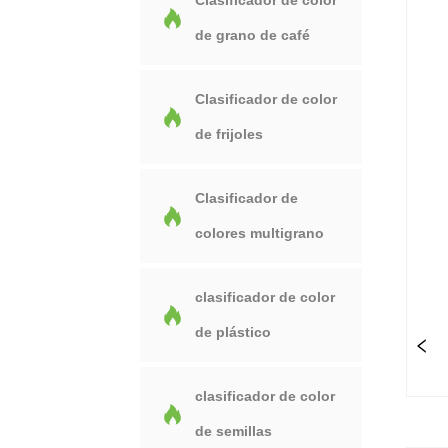
Clasificador de color
de grano de café
Clasificador de color
de frijoles
Clasificador de
colores multigrano
clasificador de color
de plástico
clasificador de color
de semillas