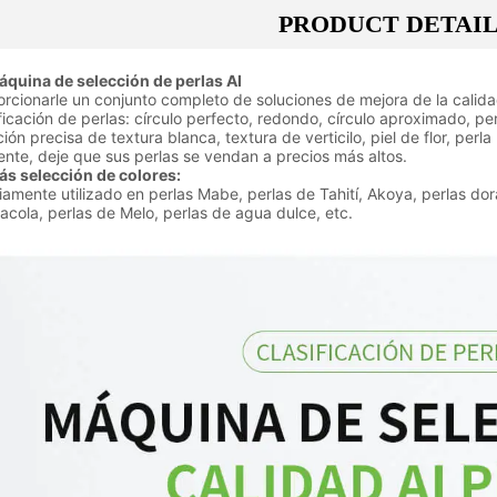
PRODUCT DETAI
na de selección de perlas AI
orcionarle un conjunto completo de soluciones de mejora de la calidad
ificación de perlas: círculo perfecto, redondo, círculo aproximado, perl
ión precisa de textura blanca, textura de verticilo, piel de flor, perl
gente, deje que sus perlas se vendan a precios más altos.
ás selección de colores:
iamente utilizado en perlas Mabe, perlas de Tahití, Akoya, perlas dor
acola, perlas de Melo, perlas de agua dulce, etc.