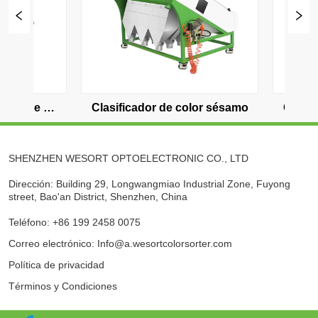
Clasificador de color sésamo
Clasificador de colo
SHENZHEN WESORT OPTOELECTRONIC CO., LTD
Dirección: Building 29, Longwangmiao Industrial Zone, Fuyong
street, Bao'an District, Shenzhen, China
Teléfono: +86 199 2458 0075
Correo electrónico: Info@a.wesortcolorsorter.com
Política de privacidad
Términos y Condiciones