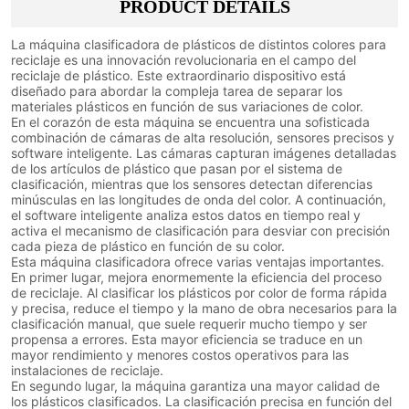
PRODUCT DETAILS
La máquina clasificadora de plásticos de distintos colores para
reciclaje es una innovación revolucionaria en el campo del
reciclaje de plástico. Este extraordinario dispositivo está
diseñado para abordar la compleja tarea de separar los
materiales plásticos en función de sus variaciones de color.
En el corazón de esta máquina se encuentra una sofisticada
combinación de cámaras de alta resolución, sensores precisos y
software inteligente. Las cámaras capturan imágenes detalladas
de los artículos de plástico que pasan por el sistema de
clasificación, mientras que los sensores detectan diferencias
minúsculas en las longitudes de onda del color. A continuación,
el software inteligente analiza estos datos en tiempo real y
activa el mecanismo de clasificación para desviar con precisión
cada pieza de plástico en función de su color.
Esta máquina clasificadora ofrece varias ventajas importantes.
En primer lugar, mejora enormemente la eficiencia del proceso
de reciclaje. Al clasificar los plásticos por color de forma rápida
y precisa, reduce el tiempo y la mano de obra necesarios para la
clasificación manual, que suele requerir mucho tiempo y ser
propensa a errores. Esta mayor eficiencia se traduce en un
mayor rendimiento y menores costos operativos para las
instalaciones de reciclaje.
En segundo lugar, la máquina garantiza una mayor calidad de
los plásticos clasificados. La clasificación precisa en función del