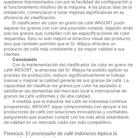
quedaron impresionados con por la facilidad de configuración y
el funcionamiento intuitivo de la máquina. A los pocos días de la
instalación, comenzaron a notar mejoras significativas en su
eficiencia de clasificación.
El clasificador de color en grano de café WASORT pudo
separar los granos con con una precisión notable, dejando atrás
solo los granos que cumplían con las especificaciones de color
requeridas. Esto no solo mejoró el atractivo visual del producto,
sino que también permitió que el Sr. Wijaya ofreciera un
producto de café más consistente y de mayor calidad a sus
clientes.
Conclusión
Con la implementación del clasificador de color en grano de
café WESORT, la empresa del Sr. Wijaya ha podido agilizar su
proceso de producción, reducir significativamente el trabajo
manual y mejorar la calidad general de sus granos de café. La
capacidad de clasificar los granos por color ha ayudado a
satisfacer las demandas del mercado local e internacional de
granos de café uniformes y de alta calidad.
A medida que la industria del café de Indonesia continúa
prosperando, WESORT sigue comprometido con apoyar a los
productores de café con soluciones innovadoras y confiables,
asegurando que puedan cumplir con los más altos estándares
de calidad en un mercado cada vez más competitivo.
Previous:
El procesador de café indonesio triplica la