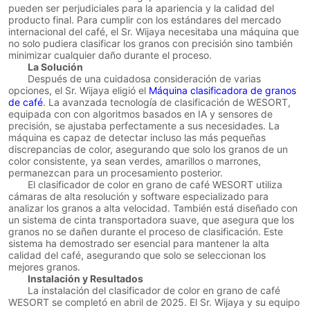
pueden ser perjudiciales para la apariencia y la calidad del
producto final. Para cumplir con los estándares del mercado
internacional del café, el Sr. Wijaya necesitaba una máquina que
no solo pudiera clasificar los granos con precisión sino también
minimizar cualquier daño durante el proceso.
La Solución
Después de una cuidadosa consideración de varias
opciones, el Sr. Wijaya eligió el
Máquina clasificadora de granos
de café
. La avanzada tecnología de clasificación de WESORT,
equipada con con algoritmos basados en IA y sensores de
precisión, se ajustaba perfectamente a sus necesidades. La
máquina es capaz de detectar incluso las más pequeñas
discrepancias de color, asegurando que solo los granos de un
color consistente, ya sean verdes, amarillos o marrones,
permanezcan para un procesamiento posterior.
El clasificador de color en grano de café WESORT utiliza
cámaras de alta resolución y software especializado para
analizar los granos a alta velocidad. También está diseñado con
un sistema de cinta transportadora suave, que asegura que los
granos no se dañen durante el proceso de clasificación. Este
sistema ha demostrado ser esencial para mantener la alta
calidad del café, asegurando que solo se seleccionan los
mejores granos.
Instalación y Resultados
La instalación del clasificador de color en grano de café
WESORT se completó en abril de 2025. El Sr. Wijaya y su equipo