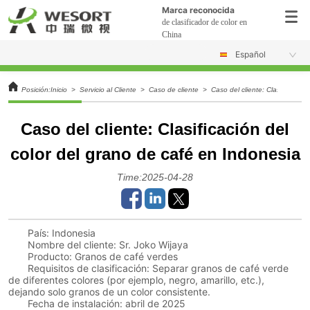
Marca reconocida
de clasificador de color en
China
Español
Posición:
Inicio
>
Servicio al Cliente
>
Caso de cliente
>
Caso del cliente: Clasificación
Caso del cliente: Clasificación del
color del grano de café en Indonesia
Time:2025-04-28
País: Indonesia
Nombre del cliente: Sr. Joko Wijaya
Producto: Granos de café verdes
Requisitos de clasificación: Separar granos de café verde
de diferentes colores (por ejemplo, negro, amarillo, etc.),
dejando solo granos de un color consistente.
Fecha de instalación: abril de 2025