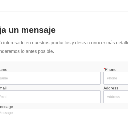
ja un mensaje
tá interesado en nuestros productos y desea conocer más detall
nderemos lo antes posible.
ame
*
Phone
mail
Address
essage