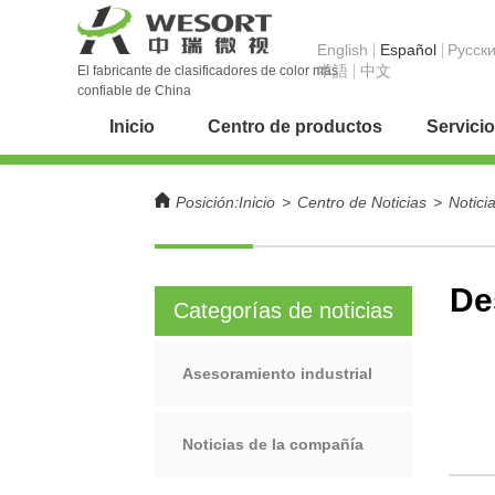
English
Español
Pусск
本語
中文
El fabricante de clasificadores de color más
confiable de China
Inicio
Centro de productos
Servicio
Posición:
Inicio
>
Centro de Noticias
>
Notici
De
Categorías de noticias
Asesoramiento industrial
Noticias de la compañía