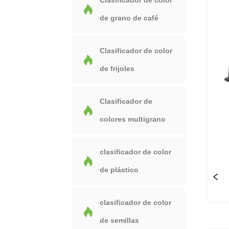
Clasificador de color
de grano de café
Clasificador de color
de frijoles
Clasificador de
colores multigrano
clasificador de color
de plástico
clasificador de color
de semillas