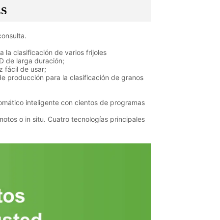
LS
onsulta.
la clasificación de varios frijoles
ED de larga duración;
 fácil de usar;
de producción para la clasificación de granos
tomático inteligente con cientos de programas
os o in situ. Cuatro tecnologías principales