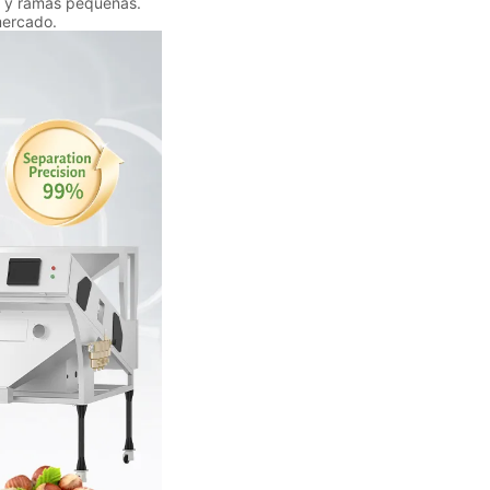
s y ramas pequeñas.
mercado.