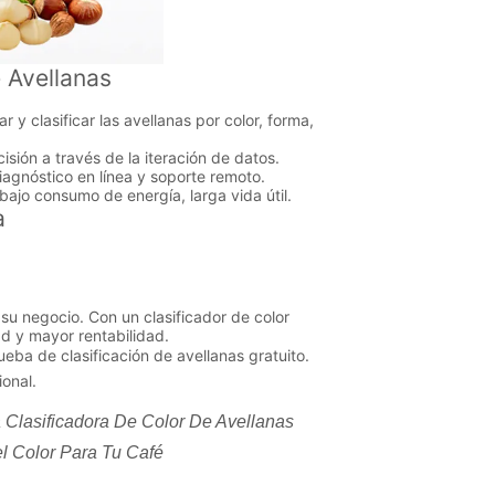
 Avellanas
 clasificar las avellanas por color, forma,
ión a través de la iteración de datos.
agnóstico en línea y soporte remoto.
ajo consumo de energía, larga vida útil.
a
 su negocio. Con un clasificador de color
ad y mayor rentabilidad.
 de clasificación de avellanas gratuito.
ional.
 Clasificadora De Color De Avellanas
l Color Para Tu Café