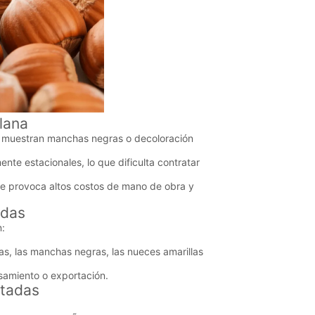
lana
 muestran manchas negras o decoloración
e estacionales, lo que dificulta contratar
que provoca altos costos de mano de obra y
udas
n:
, las manchas negras, las nueces amarillas
samiento o exportación.
stadas