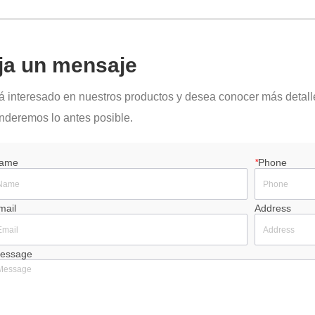
ja un mensaje
tá interesado en nuestros productos y desea conocer más detall
nderemos lo antes posible.
ame
*
Phone
mail
Address
essage