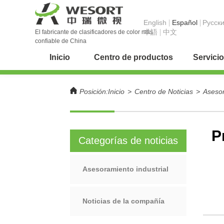
English
Español
Pусск
本語
中文
El fabricante de clasificadores de color más
confiable de China
Inicio
Centro de productos
Servicio
Posición:
Inicio
>
Centro de Noticias
>
Asesor
P
Categorías de noticias
Asesoramiento industrial
Noticias de la compañía