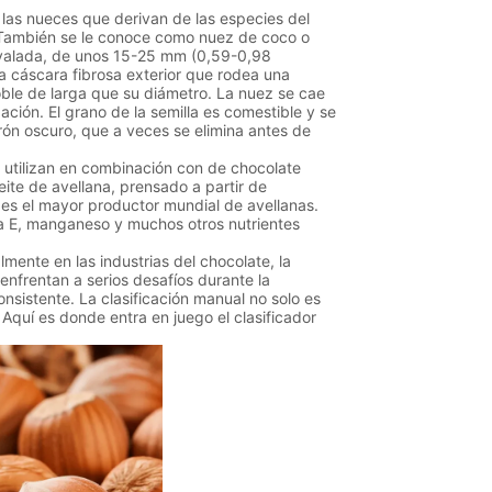
 las nueces que derivan de las especies del
. También se le conoce como nuez de coco o
ovalada, de unos 15-25 mm (0,59-0,98
 cáscara fibrosa exterior que rodea una
ble de larga que su diámetro. La nuez se cae
ción. El grano de la semilla es comestible y se
rrón oscuro, que a veces se elimina antes de
 utilizan en combinación con de chocolate
eite de avellana, prensado a partir de
a es el mayor productor mundial de avellanas.
a E, manganeso y muchos otros nutrientes
te en las industrias del chocolate, la
enfrentan a serios desafíos durante la
sistente. La clasificación manual no solo es
 Aquí es donde entra en juego el clasificador