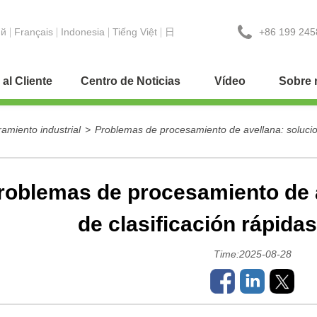
+86 199 245
ий
Français
Indonesia
Tiếng Việt
日
 al Cliente
Centro de Noticias
Vídeo
Sobre 
amiento industrial
>
Problemas de procesamiento de avellana: solucion
roblemas de procesamiento de 
de clasificación rápida
Time:2025-08-28