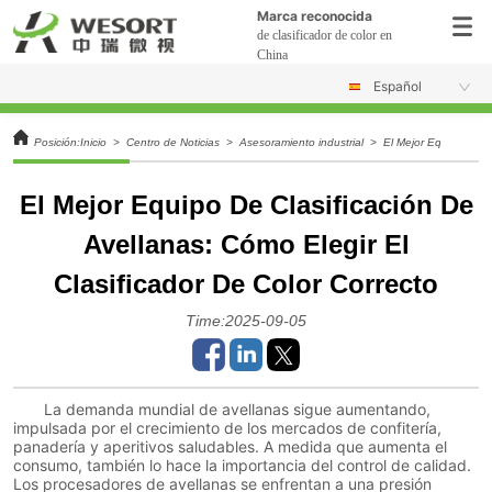
Marca reconocida
de clasificador de color en
China
Español
Posición:
Inicio
>
Centro de Noticias
>
Asesoramiento industrial
>
El Mejor Equipo De Cl
El Mejor Equipo De Clasificación De
Avellanas: Cómo Elegir El
Clasificador De Color Correcto
Time:2025-09-05
La demanda mundial de avellanas sigue aumentando,
impulsada por el crecimiento de los mercados de confitería,
panadería y aperitivos saludables. A medida que aumenta el
consumo, también lo hace la importancia del control de calidad.
Los procesadores de avellanas se enfrentan a una presión