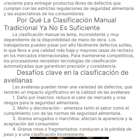
creciente para entregar productos libres de defectos que
cumplan con las estrictas regulaciones de seguridad alimentaria
y las expectativas de los consumidores.
Por Qué La Clasificación Manual
Tradicional Ya No Es Suficiente
La clasificación manual es lenta, inconsistente y muy
dependiente de la disponibilidad de mano de obra. Los
trabajadores pueden pasar por alto fácilmente defectos sutiles,
lo que lleva a una calidad más baja y mayores tasas de rechazo
en los mercados internacionales. Para mantenerse competitivos,
los procesadores necesitan tecnologías de clasificación
automatizadas que garanticen precisión y consistencia.
Desafíos clave en la clasificación de
avellanas
Las avellanas pueden tener una variedad de defectos, que
tendrán un impacto significativo en la calidad de las avellanas:
1. Daño por insectos: reduce el valor de mercado y crea
riesgos para la seguridad alimentaria.
2. Moho y decoloración - amenaza tanto el sabor como el
cumplimiento con de las normas de seguridad alimentaria.
3. Granos arrugados o marchitos: afectan la apariencia y la
aceptación del consumidor.
4. Granos rotos o fragmentados: conducen a la pérdida de
peso y a una clasificación inconsistente.