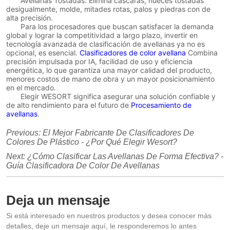
Avellanas Tostadas: Elimina cáscaras, nueces tostadas
desigualmente, molde, mitades rotas, palos y piedras con de
alta precisión.
Para los procesadores que buscan satisfacer la demanda
global y lograr la competitividad a largo plazo, invertir en
tecnología avanzada de clasificación de avellanas ya no es
opcional, es esencial.
Clasificadores de color avellana
Combina
precisión impulsada por IA, facilidad de uso y eficiencia
energética, lo que garantiza una mayor calidad del producto,
menores costos de mano de obra y un mayor posicionamiento
en el mercado.
Elegir WESORT significa asegurar una solución confiable y
de alto rendimiento para el futuro de
Procesamiento de
avellanas
.
Previous:
El Mejor Fabricante De Clasificadores De
Colores De Plástico - ¿Por Qué Elegir Wesort?
Next:
¿Cómo Clasificar Las Avellanas De Forma Efectiva? -
Guía Clasificadora De Color De Avellanas
Deja un mensaje
Si está interesado en nuestros productos y desea conocer más
detalles, deje un mensaje aquí, le responderemos lo antes