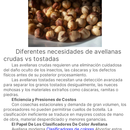
Diferentes necesidades de avellanas
crudas vs tostadas
Las avellanas crudas requieren una eliminación cuidadosa
del daño oculto de los insectos, las cáscaras y los defectos
físicos antes de su posterior procesamiento.
Las avellanas tostadas necesitan una detección avanzada
para separar los granos tostados desigualmente, las nueces
mohosas y los materiales extraños como cáscaras, ramitas o
piedras.
Eficiencia y Presiones de Costos
Con cosechas estacionales y demanda de gran volumen, los
procesadores no pueden permitirse cuellos de botella. La
clasificación ineficiente se traduce en mayores costos de mano
de obra, material desperdiciado y menores ganancias.
El Papel De Los Clasificadores De Color Avellana
Avellana moderna
Clasificadores de colores
Abordar estos